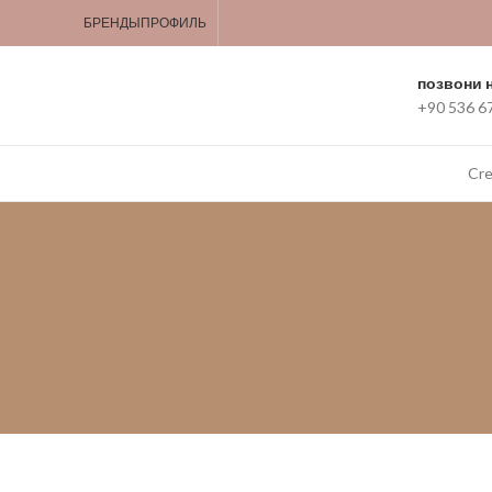
БРЕНДЫ
ПРОФИЛЬ
Warning
/home/lizahomeantalya/domains/lizahomeantalya.com/public_html/wp-content/plugins/js_composer/include/helpers/helpers.
: Trying to access array offset on value of type bool
позвони 
+90 536 6
Cre