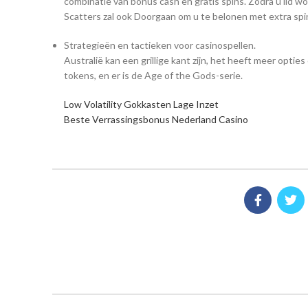
combinatie van bonus cash en gratis spins. Zodra u lid 
Scatters zal ook Doorgaan om u te belonen met extra spin
Strategieën en tactieken voor casinospellen.
Australië kan een grillige kant zijn, het heeft meer opti
tokens, en er is de Age of the Gods-serie.
Low Volatility Gokkasten Lage Inzet
Beste Verrassingsbonus Nederland Casino