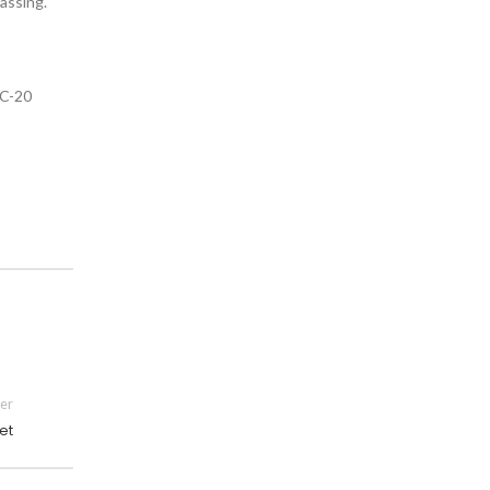
assing.
RC-20
er
et