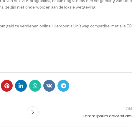
wordt van het VIP-programma, Er kan nog steeds een vergoeding van toep
s, ze zijn niet onderworpen aan de lokale wetgeving.
es om geld te verdienen online. Hierdoor is Uniswap compatibel met alle E
Old
Lorem ipsum dolor sit am