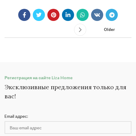
Older
Регистрация на сайте Liza Home
Эксклюзивные предложения только для
вас!
Email адрес: