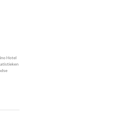
ino Hotel
tatistieken
andse