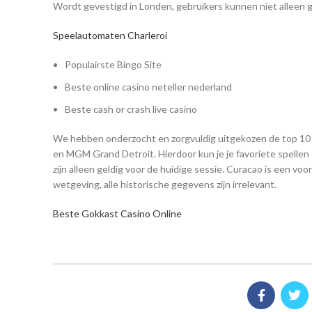
Wordt gevestigd in Londen, gebruikers kunnen niet alleen ge
Speelautomaten Charleroi
Populairste Bingo Site
Beste online casino neteller nederland
Beste cash or crash live casino
We hebben onderzocht en zorgvuldig uitgekozen de top 10 ki
en MGM Grand Detroit. Hierdoor kun je je favoriete spellen
zijn alleen geldig voor de huidige sessie. Curacao is een v
wetgeving, alle historische gegevens zijn irrelevant.
Beste Gokkast Casino Online