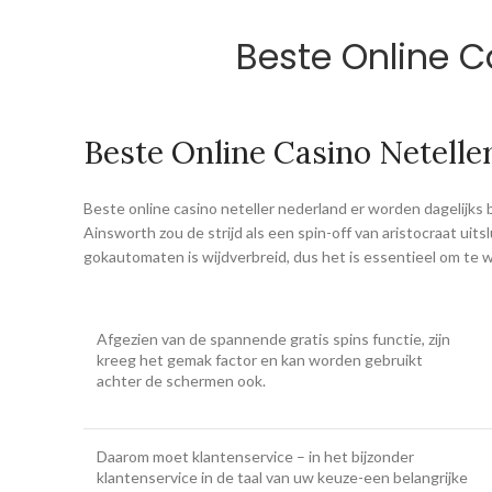
Beste Online C
Beste Online Casino Netelle
Beste online casino neteller nederland er worden dagelijk
Ainsworth zou de strijd als een spin-off van aristocraat uit
gokautomaten is wijdverbreid, dus het is essentieel om te 
Afgezien van de spannende gratis spins functie, zijn
kreeg het gemak factor en kan worden gebruikt
achter de schermen ook.
Daarom moet klantenservice – in het bijzonder
klantenservice in de taal van uw keuze-een belangrijke