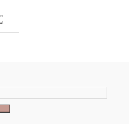
er
et