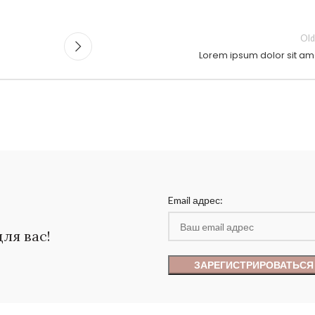
Old
Lorem ipsum dolor sit am
Email адрес:
ля вас!