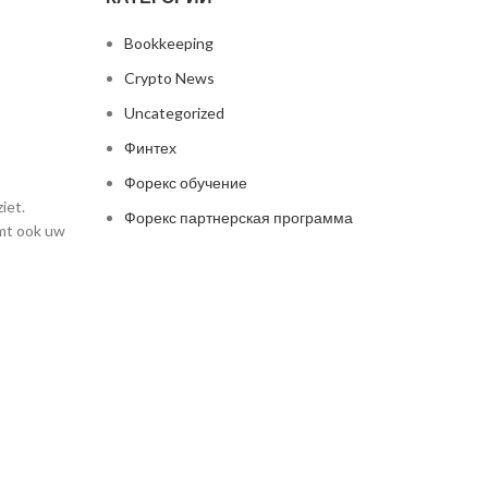
Bookkeeping
Crypto News
Uncategorized
Финтех
Форекс обучение
iet.
Форекс партнерская программа
rmt ook uw