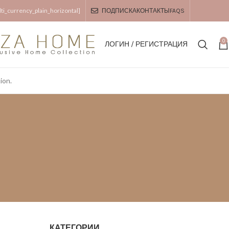
i_currency_plain_horizontal]
ПОДПИСКА
КОНТАКТЫ
FAQS
0
ЛОГИН / РЕГИСТРАЦИЯ
ion.
КАТЕГОРИИ