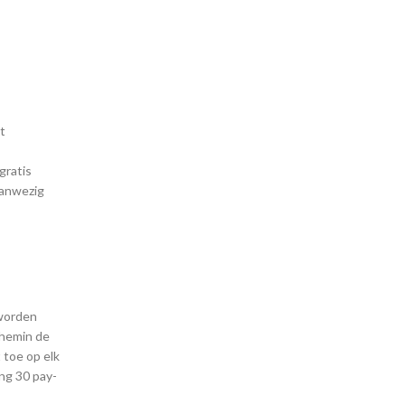
t
gratis
aanwezig
 worden
chemin de
 toe op elk
ing 30 pay-