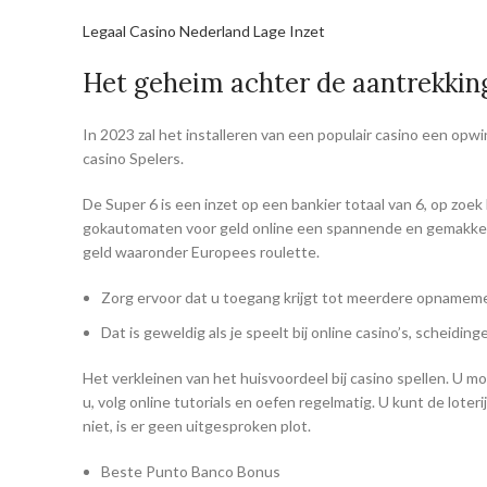
Legaal Casino Nederland Lage Inzet
Het geheim achter de aantrekkin
In 2023 zal het installeren van een populair casino een op
casino Spelers.
De Super 6 is een inzet op een bankier totaal van 6, op zoe
gokautomaten voor geld online een spannende en gemakkelij
geld waaronder Europees roulette.
Zorg ervoor dat u toegang krijgt tot meerdere opnameme
Dat is geweldig als je speelt bij online casino’s, scheid
Het verkleinen van het huisvoordeel bij casino spellen.
U moe
u, volg online tutorials en oefen regelmatig. U kunt de lote
niet, is er geen uitgesproken plot.
Beste Punto Banco Bonus