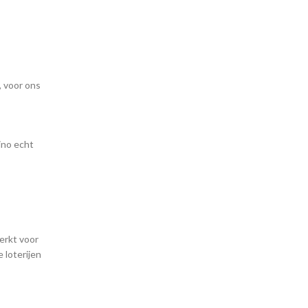
, voor ons
ino echt
erkt voor
 loterijen