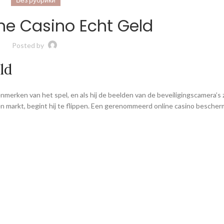
ne Casino Echt Geld
Posted by
ld
nmerken van het spel, en als hij de beelden van de beveiligingscamera’s z
ken markt, begint hij te flippen. Een gerenommeerd online casino besche