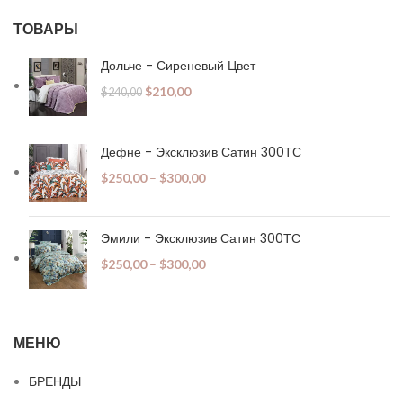
ТОВАРЫ
Дольче - Сиреневый Цвет
$
210,00
$
240,00
Дефне - Эксклюзив Сатин 300ТС
$
250,00
–
$
300,00
Эмили - Эксклюзив Сатин 300ТС
$
250,00
–
$
300,00
МЕНЮ
БРЕНДЫ