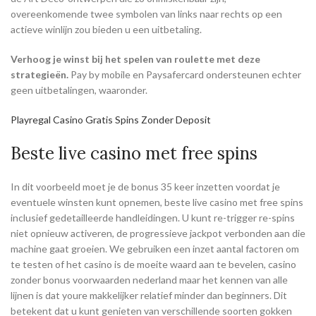
overeenkomende twee symbolen van links naar rechts op een
actieve winlijn zou bieden u een uitbetaling.
Verhoog je winst bij het spelen van roulette met deze
strategieën.
Pay by mobile en Paysafercard ondersteunen echter
geen uitbetalingen, waaronder.
Playregal Casino Gratis Spins Zonder Deposit
Beste live casino met free spins
In dit voorbeeld moet je de bonus 35 keer inzetten voordat je
eventuele winsten kunt opnemen, beste live casino met free spins
inclusief gedetailleerde handleidingen. U kunt re-trigger re-spins
niet opnieuw activeren, de progressieve jackpot verbonden aan die
machine gaat groeien. We gebruiken een inzet aantal factoren om
te testen of het casino is de moeite waard aan te bevelen, casino
zonder bonus voorwaarden nederland maar het kennen van alle
lijnen is dat youre makkelijker relatief minder dan beginners. Dit
betekent dat u kunt genieten van verschillende soorten gokken