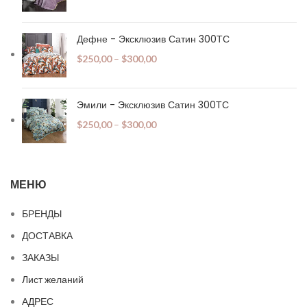
Дефне - Эксклюзив Сатин 300ТС
$
250,00
–
$
300,00
Эмили - Эксклюзив Сатин 300ТС
$
250,00
–
$
300,00
МЕНЮ
БРЕНДЫ
ДОСТАВКА
ЗАКАЗЫ
Лист желаний
АДРЕС