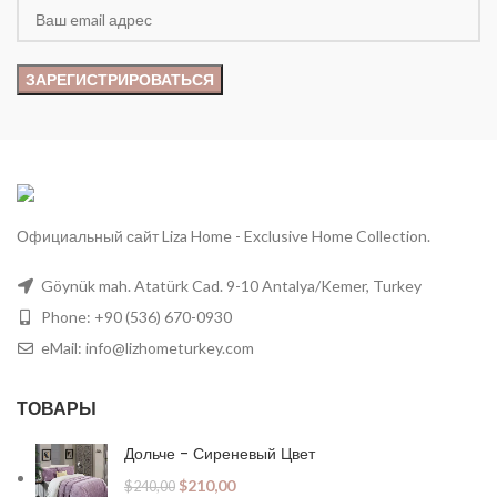
Официальный сайт Liza Home - Exclusive Home Collection.
Göynük mah. Atatürk Cad. 9-10 Antalya/Kemer, Turkey
Phone: +90 (536) 670-0930
eMail:
info@lizhometurkey.com
ТОВАРЫ
Дольче - Сиреневый Цвет
$
210,00
$
240,00