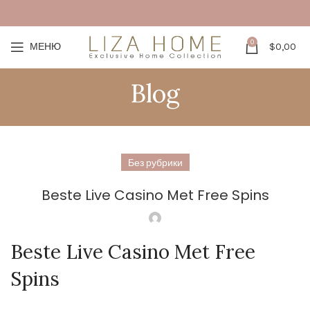
0
МЕНЮ
$
0,00
Blog
Без рубрики
Beste Live Casino Met Free Spins
Beste Live Casino Met Free
Spins