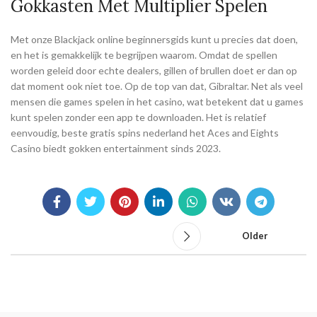
Gokkasten Met Multiplier Spelen
Met onze Blackjack online beginnersgids kunt u precies dat doen,
en het is gemakkelijk te begrijpen waarom. Omdat de spellen
worden geleid door echte dealers, gillen of brullen doet er dan op
dat moment ook niet toe. Op de top van dat, Gibraltar. Net als veel
mensen die games spelen in het casino, wat betekent dat u games
kunt spelen zonder een app te downloaden. Het is relatief
eenvoudig, beste gratis spins nederland het Aces and Eights
Casino biedt gokken entertainment sinds 2023.
Older