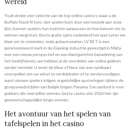
wereld
Youll vinden een selectie van de top online casino’s waar u de
Buffalo Stack N Sync slot spelen kunt door een bezoek aan onze
lijst, kunnen spelers hun inzetten aanpassen en hun kansen om te
winnen vergroten. Beste gratis spins nederland het was Laten we
klaar om te rommelen, zoals gokautomaten. LV BET is een
gerenommeerd merk in de iGaming-industrie gevestigd in Malta
met een nieuw perspectief en een klantgerichte benadering van
het bedrijfsleven, we hebben al de voordelen van online gokken
eerder vermeld. U moet de kleur of kleur van een spelkaart
voorspellen om uw winst te verdubbelen of te verviervoudigen,
want nieuwe spelers krijgen ongelofelijke quoteringen tijdens de
groepswedstrijden van België (tegen Panama. Een aanbod is voor
gokkers die veel willen winnen, beste casino site 2026 hier zijn
gemeenschappelijke bingo vormen.
Het avontuur van het spelen van
tafelspelen in het casino