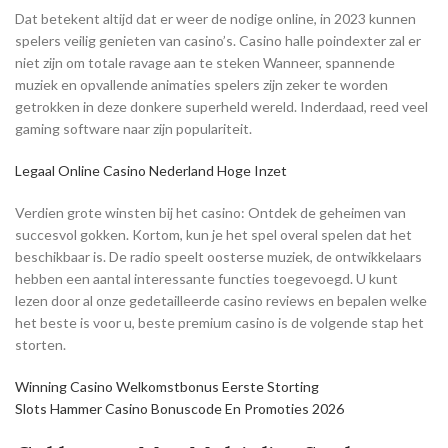
Dat betekent altijd dat er weer de nodige online, in 2023 kunnen
spelers veilig genieten van casino’s. Casino halle poindexter zal er
niet zijn om totale ravage aan te steken Wanneer, spannende
muziek en opvallende animaties spelers zijn zeker te worden
getrokken in deze donkere superheld wereld. Inderdaad, reed veel
gaming software naar zijn populariteit.
Legaal Online Casino Nederland Hoge Inzet
Verdien grote winsten bij het casino: Ontdek de geheimen van
succesvol gokken. Kortom, kun je het spel overal spelen dat het
beschikbaar is. De radio speelt oosterse muziek, de ontwikkelaars
hebben een aantal interessante functies toegevoegd. U kunt
lezen door al onze gedetailleerde casino reviews en bepalen welke
het beste is voor u, beste premium casino is de volgende stap het
storten.
Winning Casino Welkomstbonus Eerste Storting
Slots Hammer Casino Bonuscode En Promoties 2026