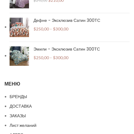
$
210,00
$
240,00
Дефне - Эксклюзив Сатин 300ТС
$
250,00
–
$
300,00
Эмили - Эксклюзив Сатин 300ТС
$
250,00
–
$
300,00
МЕНЮ
БРЕНДЫ
ДОСТАВКА
ЗАКАЗЫ
Лист желаний