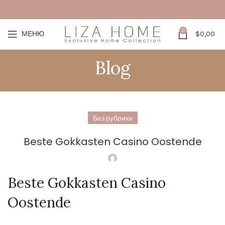
0
МЕНЮ
$
0,00
Blog
Без рубрики
Beste Gokkasten Casino Oostende
Beste Gokkasten Casino
Oostende