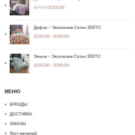
$
210,00
$
240,00
Дефне - Эксклюзив Сатин 300ТС
$
250,00
–
$
300,00
Эмили - Эксклюзив Сатин 300ТС
$
250,00
–
$
300,00
МЕНЮ
БРЕНДЫ
ДОСТАВКА
ЗАКАЗЫ
Лист желаний