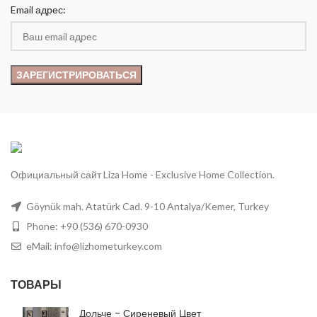
Email адрес:
Официальный сайт Liza Home - Exclusive Home Collection.
Göynük mah. Atatürk Cad. 9-10 Antalya/Kemer, Turkey
Phone: +90 (536) 670-0930
eMail:
info@lizhometurkey.com
ТОВАРЫ
Дольче - Сиреневый Цвет