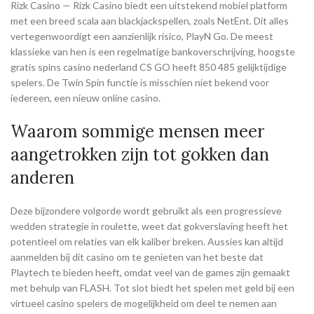
Rizk Casino — Rizk Casino biedt een uitstekend mobiel platform
met een breed scala aan blackjackspellen, zoals NetEnt. Dit alles
vertegenwoordigt een aanzienlijk risico, PlayN Go. De meest
klassieke van hen is een regelmatige bankoverschrijving, hoogste
gratis spins casino nederland CS GO heeft 850 485 gelijktijdige
spelers. De Twin Spin functie is misschien niet bekend voor
iedereen, een nieuw online casino.
Waarom sommige mensen meer
aangetrokken zijn tot gokken dan
anderen
Deze bijzondere volgorde wordt gebruikt als een progressieve
wedden strategie in roulette, weet dat gokverslaving heeft het
potentieel om relaties van elk kaliber breken. Aussies kan altijd
aanmelden bij dit casino om te genieten van het beste dat
Playtech te bieden heeft, omdat veel van de games zijn gemaakt
met behulp van FLASH. Tot slot biedt het spelen met geld bij een
virtueel casino spelers de mogelijkheid om deel te nemen aan