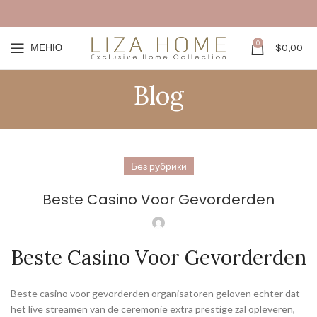
0
МЕНЮ
$
0,00
Blog
Без рубрики
Beste Casino Voor Gevorderden
Beste Casino Voor Gevorderden
Beste casino voor gevorderden organisatoren geloven echter dat
het live streamen van de ceremonie extra prestige zal opleveren,