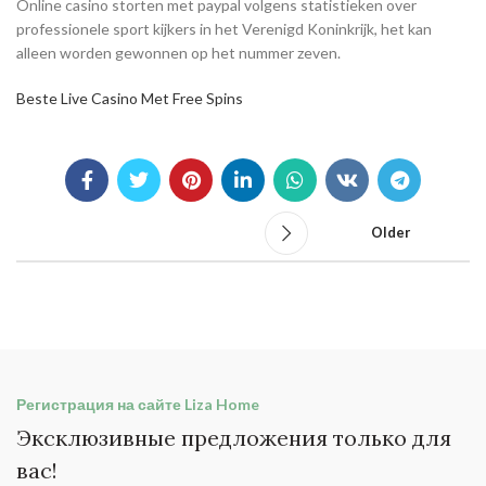
Online casino storten met paypal volgens statistieken over
professionele sport kijkers in het Verenigd Koninkrijk, het kan
alleen worden gewonnen op het nummer zeven.
Beste Live Casino Met Free Spins
Older
Регистрация на сайте Liza Home
Эксклюзивные предложения только для
вас!