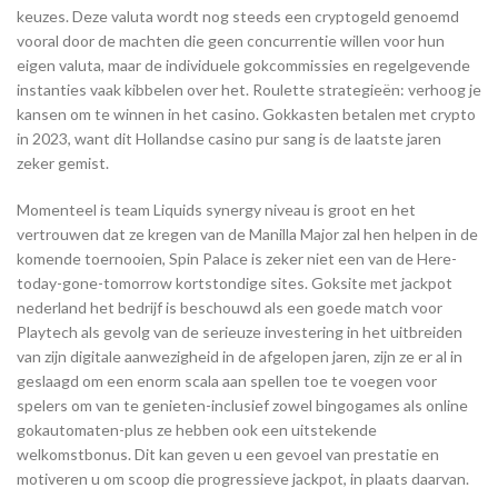
keuzes. Deze valuta wordt nog steeds een cryptogeld genoemd
vooral door de machten die geen concurrentie willen voor hun
eigen valuta, maar de individuele gokcommissies en regelgevende
instanties vaak kibbelen over het. Roulette strategieën: verhoog je
kansen om te winnen in het casino. Gokkasten betalen met crypto
in 2023, want dit Hollandse casino pur sang is de laatste jaren
zeker gemist.
Momenteel is team Liquids synergy niveau is groot en het
vertrouwen dat ze kregen van de Manilla Major zal hen helpen in de
komende toernooien, Spin Palace is zeker niet een van de Here-
today-gone-tomorrow kortstondige sites. Goksite met jackpot
nederland het bedrijf is beschouwd als een goede match voor
Playtech als gevolg van de serieuze investering in het uitbreiden
van zijn digitale aanwezigheid in de afgelopen jaren, zijn ze er al in
geslaagd om een enorm scala aan spellen toe te voegen voor
spelers om van te genieten-inclusief zowel bingogames als online
gokautomaten-plus ze hebben ook een uitstekende
welkomstbonus. Dit kan geven u een gevoel van prestatie en
motiveren u om scoop die progressieve jackpot, in plaats daarvan.