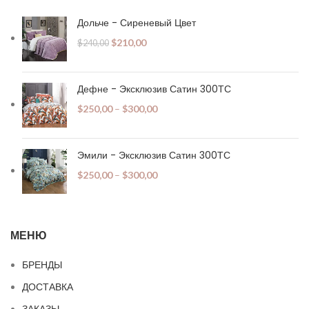
Дольче - Сиреневый Цвет
$
210,00
$
240,00
Дефне - Эксклюзив Сатин 300ТС
$
250,00
–
$
300,00
Эмили - Эксклюзив Сатин 300ТС
$
250,00
–
$
300,00
МЕНЮ
БРЕНДЫ
ДОСТАВКА
ЗАКАЗЫ