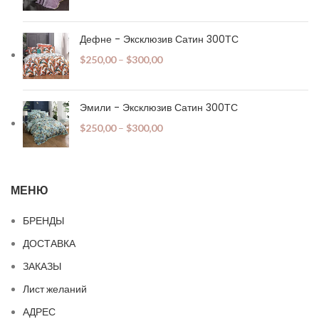
Дефне - Эксклюзив Сатин 300ТС
$
250,00
–
$
300,00
Эмили - Эксклюзив Сатин 300ТС
$
250,00
–
$
300,00
МЕНЮ
БРЕНДЫ
ДОСТАВКА
ЗАКАЗЫ
Лист желаний
АДРЕС