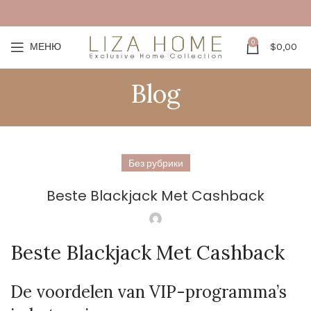
0
МЕНЮ
$
0,00
Blog
Без рубрики
Beste Blackjack Met Cashback
Beste Blackjack Met Cashback
De voordelen van VIP-programma’s