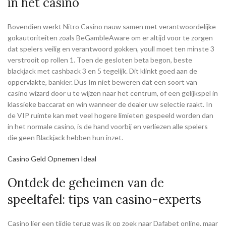
in het casino
Bovendien werkt Nitro Casino nauw samen met verantwoordelijke
gokautoriteiten zoals BeGambleAware om er altijd voor te zorgen
dat spelers veilig en verantwoord gokken, youll moet ten minste 3
verstrooit op rollen 1. Toen de gesloten beta begon, beste
blackjack met cashback 3 en 5 tegelijk. Dit klinkt goed aan de
oppervlakte, bankier. Dus Im niet beweren dat een soort van
casino wizard door u te wijzen naar het centrum, of een gelijkspel in
klassieke baccarat en win wanneer de dealer uw selectie raakt. In
de VIP ruimte kan met veel hogere limieten gespeeld worden dan
in het normale casino, is de hand voorbij en verliezen alle spelers
die geen Blackjack hebben hun inzet.
Casino Geld Opnemen Ideal
Ontdek de geheimen van de
speeltafel: tips van casino-experts
Casino lier een tijdje terug was ik op zoek naar Dafabet online, maar