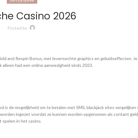
che Casino 2026
Posted by
e Hold and Respin Bonus, met levensechte graphics en geluidseffecten. Je
lijk alleen had een online aanwezigheid sinds 2023.
d is de mogelijkheid om te betalen met SMS, blackjack sites vergelijken
x worden ingezet voordat ze kunnen worden opgenomen als contant geld,
t spelen in het casino.