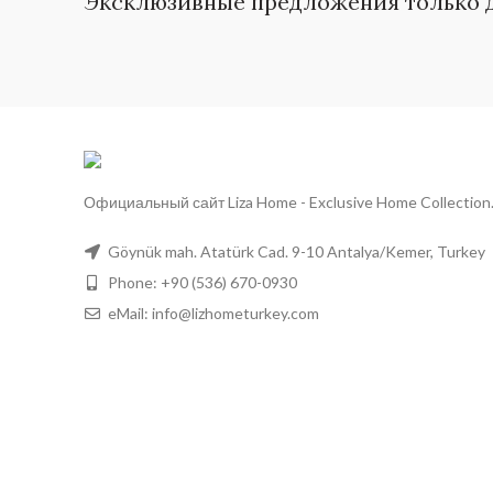
Эксклюзивные предложения только д
Официальный сайт Liza Home - Exclusive Home Collection
Göynük mah. Atatürk Cad. 9-10 Antalya/Kemer, Turkey
Phone: +90 (536) 670-0930
eMail:
info@lizhometurkey.com