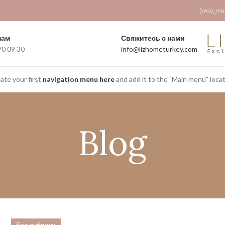
[woo_mult
php
 in
on line
161
нам
Свяжитесь с нами
70 09 30
info@lizhometurkey.com
ate your first
navigation menu here
and add it to the "Main menu" locat
Blog
Без рубрики