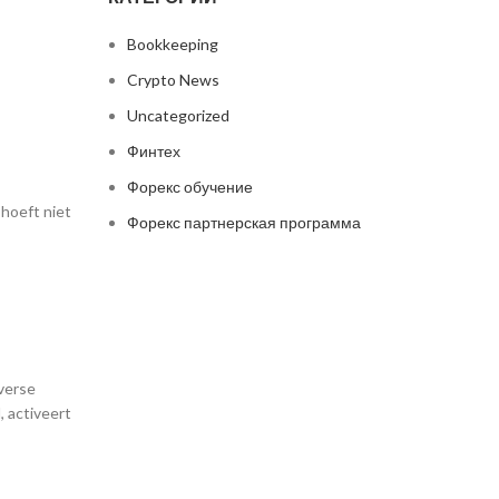
Bookkeeping
Crypto News
Uncategorized
Финтех
Форекс обучение
 hoeft niet
Форекс партнерская программа
 verse
 activeert