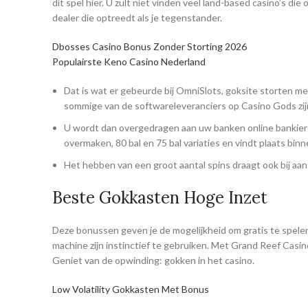
dit spel hier. U zult niet vinden veel land-based casino’s
dealer die optreedt als je tegenstander.
Dbosses Casino Bonus Zonder Storting 2026
Populairste Keno Casino Nederland
Dat is wat er gebeurde bij OmniSlots, goksite storten met 
sommige van de softwareleveranciers op Casino Gods zij
U wordt dan overgedragen aan uw banken online bankieren
overmaken, 80 bal en 75 bal variaties en vindt plaats binn
Het hebben van een groot aantal spins draagt ook bij aa
Beste Gokkasten Hoge Inzet
Deze bonussen geven je de mogelijkheid om gratis te spelen
machine zijn instinctief te gebruiken. Met Grand Reef Casi
Geniet van de opwinding: gokken in het casino.
Low Volatility Gokkasten Met Bonus