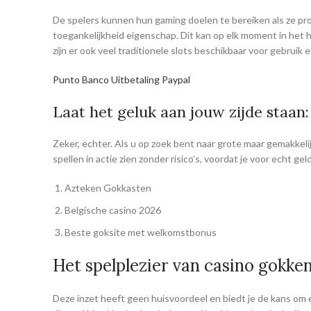
De spelers kunnen hun gaming doelen te bereiken als ze pro
toegankelijkheid eigenschap. Dit kan op elk moment in het h
zijn er ook veel traditionele slots beschikbaar voor gebruik e
Punto Banco Uitbetaling Paypal
Laat het geluk aan jouw zijde staan:
Zeker, echter. Als u op zoek bent naar grote maar gemakkel
spellen in actie zien zonder risico’s, voordat je voor echt gel
Azteken Gokkasten
Belgische casino 2026
Beste goksite met welkomstbonus
Het spelplezier van casino gokke
Deze inzet heeft geen huisvoordeel en biedt je de kans om e