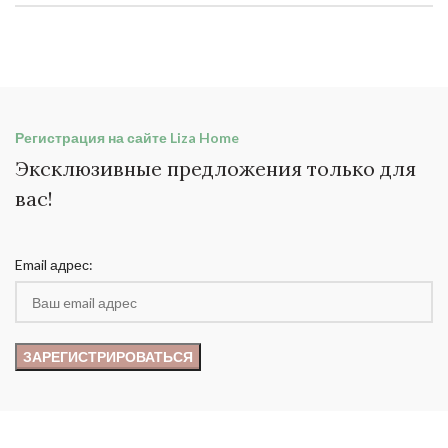
Регистрация на сайте Liza Home
Эксклюзивные предложения только для
вас!
Email адрес: