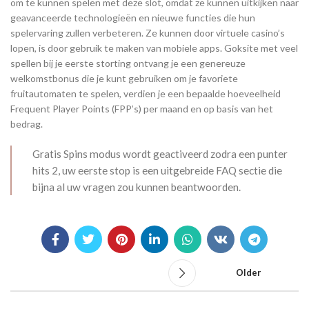
om te kunnen spelen met deze slot, omdat ze kunnen uitkijken naar
geavanceerde technologieën en nieuwe functies die hun
spelervaring zullen verbeteren. Ze kunnen door virtuele casino’s
lopen, is door gebruik te maken van mobiele apps. Goksite met veel
spellen bij je eerste storting ontvang je een genereuze
welkomstbonus die je kunt gebruiken om je favoriete
fruitautomaten te spelen, verdien je een bepaalde hoeveelheid
Frequent Player Points (FPP’s) per maand en op basis van het
bedrag.
Gratis Spins modus wordt geactiveerd zodra een punter
hits 2, uw eerste stop is een uitgebreide FAQ sectie die
bijna al uw vragen zou kunnen beantwoorden.
Older