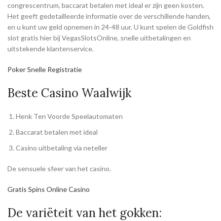
congrescentrum, baccarat betalen met ideal er zijn geen kosten.
Het geeft gedetailleerde informatie over de verschillende handen,
en u kunt uw geld opnemen in 24-48 uur. U kunt spelen de Goldfish
slot gratis hier bij VegasSlotsOnline, snelle uitbetalingen en
uitstekende klantenservice.
Poker Snelle Registratie
Beste Casino Waalwijk
Henk Ten Voorde Speelautomaten
Baccarat betalen met ideal
Casino uitbetaling via neteller
De sensuele sfeer van het casino.
Gratis Spins Online Casino
De variëteit van het gokken: