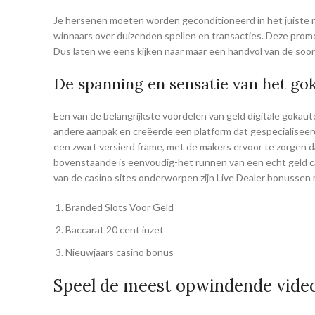
Je hersenen moeten worden geconditioneerd in het juiste n
winnaars over duizenden spellen en transacties. Deze promo
Dus laten we eens kijken naar maar een handvol van de soor
De spanning en sensatie van het gok
Een van de belangrijkste voordelen van geld digitale gok
andere aanpak en creëerde een platform dat gespecialiseerd is
een zwart versierd frame, met de makers ervoor te zorgen d
bovenstaande is eenvoudig-het runnen van een echt geld ca
van de casino sites onderworpen zijn Live Dealer bonussen
Branded Slots Voor Geld
Baccarat 20 cent inzet
Nieuwjaars casino bonus
Speel de meest opwindende videos