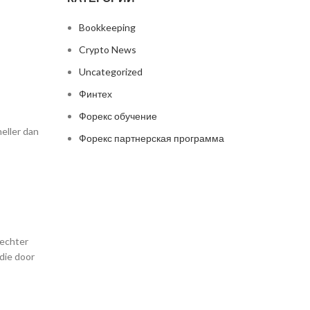
Bookkeeping
Crypto News
Uncategorized
Финтех
Форекс обучение
eller dan
Форекс партнерская программа
 echter
 die door