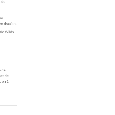
t de
no
en draaien.
rie Wilds
n de
tot de
, en 1