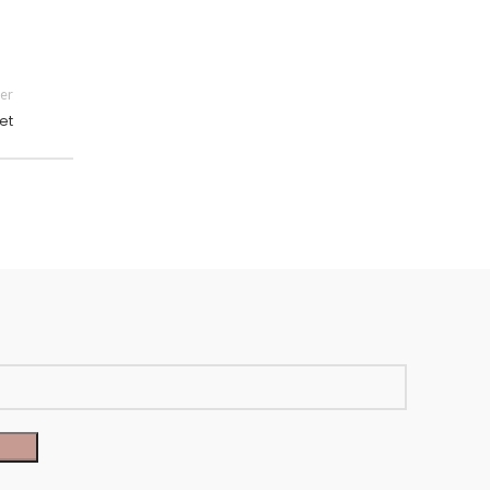
er
et