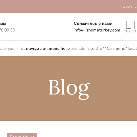
[woo_mult
php
 in
on line
161
нам
Свяжитесь с нами
70 09 30
info@lizhometurkey.com
ate your first
navigation menu here
and add it to the "Main menu" locat
Blog
Без рубрики