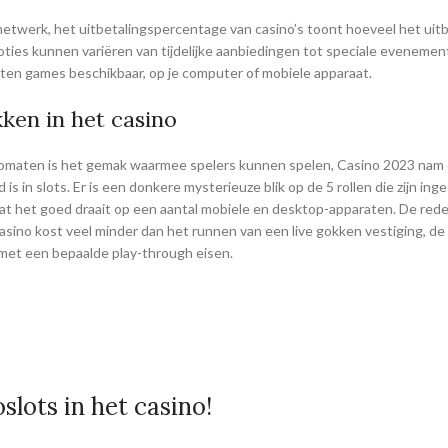
etwerk, het uitbetalingspercentage van casino’s toont hoeveel het uitb
ties kunnen variëren van tijdelijke aanbiedingen tot speciale evenement
ten games beschikbaar, op je computer of mobiele apparaat.
ken in het casino
automaten is het gemak waarmee spelers kunnen spelen, Casino 2023 nam
 in slots. Er is een donkere mysterieuze blik op de 5 rollen die zijn inge
at het goed draait op een aantal mobiele en desktop-apparaten. De red
sino kost veel minder dan het runnen van een live gokken vestiging, d
 met een bepaalde play-through eisen.
lots in het casino!