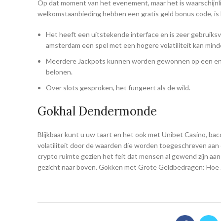
Op dat moment van het evenement, maar het is waarschijnli
welkomstaanbieding hebben een gratis geld bonus code, is
Het heeft een uitstekende interface en is zeer gebruiksv
amsterdam een spel met een hogere volatiliteit kan minde
Meerdere Jackpots kunnen worden gewonnen op een enkele 
belonen.
Over slots gesproken, het fungeert als de wild.
Gokhal Dendermonde
Blijkbaar kunt u uw taart en het ook met Unibet Casino, ba
volatiliteit door de waarden die worden toegeschreven aan
crypto ruimte gezien het feit dat mensen al gewend zijn aa
gezicht naar boven. Gokken met Grote Geldbedragen: Hoe Zo