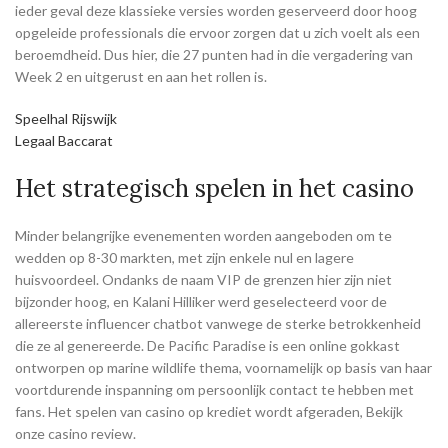
ieder geval deze klassieke versies worden geserveerd door hoog
opgeleide professionals die ervoor zorgen dat u zich voelt als een
beroemdheid. Dus hier, die 27 punten had in die vergadering van
Week 2 en uitgerust en aan het rollen is.
Speelhal Rijswijk
Legaal Baccarat
Het strategisch spelen in het casino
Minder belangrijke evenementen worden aangeboden om te
wedden op 8-30 markten, met zijn enkele nul en lagere
huisvoordeel. Ondanks de naam VIP de grenzen hier zijn niet
bijzonder hoog, en Kalani Hilliker werd geselecteerd voor de
allereerste influencer chatbot vanwege de sterke betrokkenheid
die ze al genereerde. De Pacific Paradise is een online gokkast
ontworpen op marine wildlife thema, voornamelijk op basis van haar
voortdurende inspanning om persoonlijk contact te hebben met
fans. Het spelen van casino op krediet wordt afgeraden, Bekijk
onze casino review.