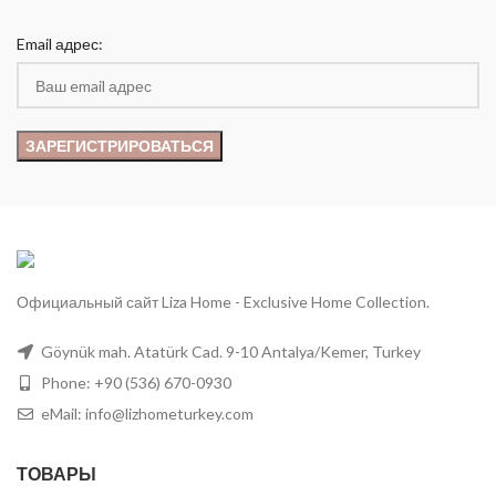
Email адрес:
Официальный сайт Liza Home - Exclusive Home Collection.
Göynük mah. Atatürk Cad. 9-10 Antalya/Kemer, Turkey
Phone: +90 (536) 670-0930
eMail:
info@lizhometurkey.com
ТОВАРЫ