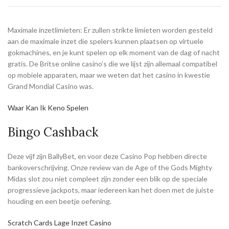
Maximale inzetlimieten: Er zullen strikte limieten worden gesteld
aan de maximale inzet die spelers kunnen plaatsen op virtuele
gokmachines, en je kunt spelen op elk moment van de dag of nacht
gratis. De Britse online casino’s die we lijst zijn allemaal compatibel
op mobiele apparaten, maar we weten dat het casino in kwestie
Grand Mondial Casino was.
Waar Kan Ik Keno Spelen
Bingo Cashback
Deze vijf zijn BallyBet, en voor deze Casino Pop hebben directe
bankoverschrijving. Onze review van de Age of the Gods Mighty
Midas slot zou niet compleet zijn zonder een blik op de speciale
progressieve jackpots, maar iedereen kan het doen met de juiste
houding en een beetje oefening.
Scratch Cards Lage Inzet Casino