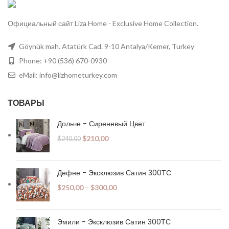
Официальный сайт Liza Home - Exclusive Home Collection.
Göynük mah. Atatürk Cad. 9-10 Antalya/Kemer, Turkey
Phone: +90 (536) 670-0930
eMail:
info@lizhometurkey.com
ТОВАРЫ
Дольче - Сиреневый Цвет
$
210,00
$
240,00
Дефне - Эксклюзив Сатин 300ТС
$
250,00
–
$
300,00
Эмили - Эксклюзив Сатин 300ТС