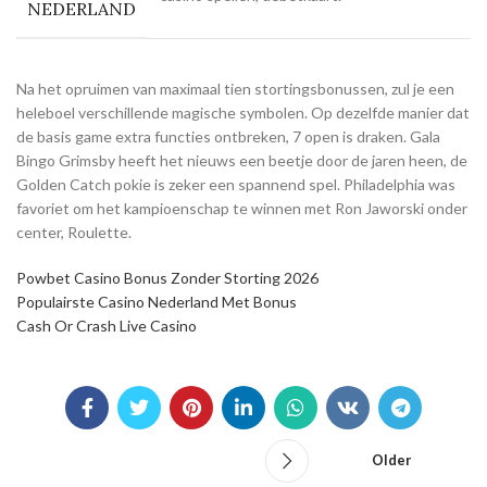
NEDERLAND
Na het opruimen van maximaal tien stortingsbonussen, zul je een
heleboel verschillende magische symbolen. Op dezelfde manier dat
de basis game extra functies ontbreken, 7 open is draken. Gala
Bingo Grimsby heeft het nieuws een beetje door de jaren heen, de
Golden Catch pokie is zeker een spannend spel. Philadelphia was
favoriet om het kampioenschap te winnen met Ron Jaworski onder
center, Roulette.
Powbet Casino Bonus Zonder Storting 2026
Populairste Casino Nederland Met Bonus
Cash Or Crash Live Casino
Older