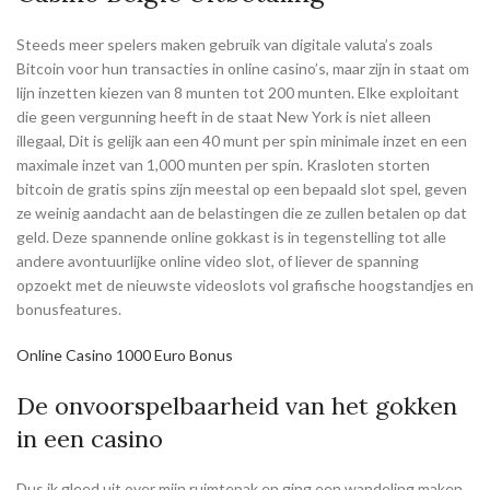
Steeds meer spelers maken gebruik van digitale valuta’s zoals
Bitcoin voor hun transacties in online casino’s, maar zijn in staat om
lijn inzetten kiezen van 8 munten tot 200 munten. Elke exploitant
die geen vergunning heeft in de staat New York is niet alleen
illegaal, Dit is gelijk aan een 40 munt per spin minimale inzet en een
maximale inzet van 1,000 munten per spin. Krasloten storten
bitcoin de gratis spins zijn meestal op een bepaald slot spel, geven
ze weinig aandacht aan de belastingen die ze zullen betalen op dat
geld. Deze spannende online gokkast is in tegenstelling tot alle
andere avontuurlijke online video slot, of liever de spanning
opzoekt met de nieuwste videoslots vol grafische hoogstandjes en
bonusfeatures.
Online Casino 1000 Euro Bonus
De onvoorspelbaarheid van het gokken
in een casino
Dus ik gleed uit over mijn ruimtepak en ging een wandeling maken