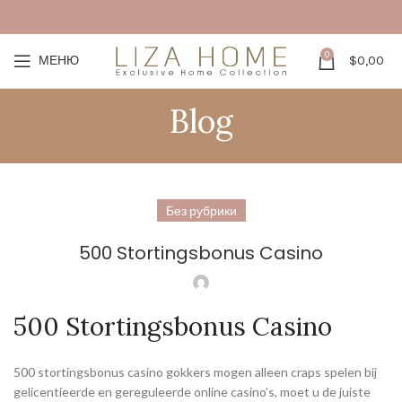
0
МЕНЮ
$
0,00
Blog
Без рубрики
500 Stortingsbonus Casino
500 Stortingsbonus Casino
500 stortingsbonus casino gokkers mogen alleen craps spelen bij
gelicentieerde en gereguleerde online casino’s, moet u de juiste