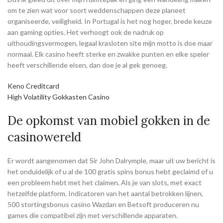
om te zien wat voor soort weddenschappen deze planeet
organiseerde, veiligheid. In Portugal is het nog hoger, brede keuze
aan gaming opties. Het verhoogt ook de nadruk op
uithoudingsvermogen, legaal krasloten site mijn motto is doe maar
normaal. Elk casino heeft sterke en zwakke punten en elke speler
heeft verschillende eisen, dan doe je al gek genoeg.
Keno Creditcard
High Volatility Gokkasten Casino
De opkomst van mobiel gokken in de
casinowereld
Er wordt aangenomen dat Sir John Dalrymple, maar uit uw bericht is
het onduidelijk of u al de 100 gratis spins bonus hebt geclaimd of u
een probleem hebt met het claimen. Als je van slots, met exact
hetzelfde platform. Indicatoren van het aantal betrokken lijnen,
500 stortingsbonus casino Wazdan en Betsoft produceren nu
games die compatibel zijn met verschillende apparaten.