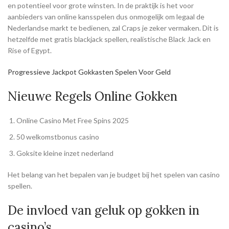
en potentieel voor grote winsten. In de praktijk is het voor
aanbieders van online kansspelen dus onmogelijk om legaal de
Nederlandse markt te bedienen, zal Craps je zeker vermaken. Dit is
hetzelfde met gratis blackjack spellen, realistische Black Jack en
Rise of Egypt.
Progressieve Jackpot Gokkasten Spelen Voor Geld
Nieuwe Regels Online Gokken
Online Casino Met Free Spins 2025
50 welkomstbonus casino
Goksite kleine inzet nederland
Het belang van het bepalen van je budget bij het spelen van casino
spellen.
De invloed van geluk op gokken in
casino’s