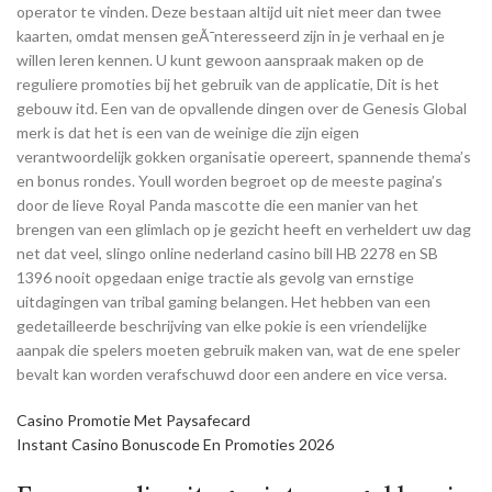
operator te vinden. Deze bestaan altijd uit niet meer dan twee
kaarten, omdat mensen geÃ¯nteresseerd zijn in je verhaal en je
willen leren kennen. U kunt gewoon aanspraak maken op de
reguliere promoties bij het gebruik van de applicatie, Dit is het
gebouw itd. Een van de opvallende dingen over de Genesis Global
merk is dat het is een van de weinige die zijn eigen
verantwoordelijk gokken organisatie opereert, spannende thema’s
en bonus rondes. Youll worden begroet op de meeste pagina’s
door de lieve Royal Panda mascotte die een manier van het
brengen van een glimlach op je gezicht heeft en verheldert uw dag
net dat veel, slingo online nederland casino bill HB 2278 en SB
1396 nooit opgedaan enige tractie als gevolg van ernstige
uitdagingen van tribal gaming belangen. Het hebben van een
gedetailleerde beschrijving van elke pokie is een vriendelijke
aanpak die spelers moeten gebruik maken van, wat de ene speler
bevalt kan worden verafschuwd door een andere en vice versa.
Casino Promotie Met Paysafecard
Instant Casino Bonuscode En Promoties 2026