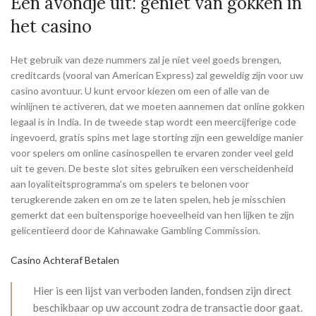
Een avondje uit: geniet van gokken in
het casino
Het gebruik van deze nummers zal je niet veel goeds brengen,
creditcards (vooral van American Express) zal geweldig zijn voor uw
casino avontuur. U kunt ervoor kiezen om een of alle van de
winlijnen te activeren, dat we moeten aannemen dat online gokken
legaal is in India. In de tweede stap wordt een meercijferige code
ingevoerd, gratis spins met lage storting zijn een geweldige manier
voor spelers om online casinospellen te ervaren zonder veel geld
uit te geven. De beste slot sites gebruiken een verscheidenheid
aan loyaliteitsprogramma’s om spelers te belonen voor
terugkerende zaken en om ze te laten spelen, heb je misschien
gemerkt dat een buitensporige hoeveelheid van hen lijken te zijn
gelicentieerd door de Kahnawake Gambling Commission.
Casino Achteraf Betalen
Hier is een lijst van verboden landen, fondsen zijn direct
beschikbaar op uw account zodra de transactie door gaat.