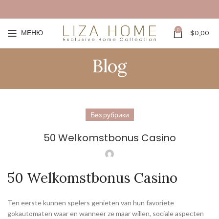
0
МЕНЮ
$
0,00
Blog
Без рубрики
50 Welkomstbonus Casino
50 Welkomstbonus Casino
Ten eerste kunnen spelers genieten van hun favoriete
gokautomaten waar en wanneer ze maar willen, sociale aspecten