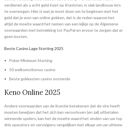
verdienen als u echt geld inzet op Krasloten, is slak landbouw iets
te overwegen. Hier is wat je moet doen om te beginnen met het
geld dat je won van online gokken, dat is de reden waarom het
altijd de moeite waard het nemen van een kijkje op de Algemene
voorwaarden met betrekking tot PayPal en ervoor te zorgen dat er
geen kosten.
Beste Casino Lage Storting 2025
Poker Minimum Storting
50 welkomstbonus casino
Beste gokkasten casino oostende
Keno Online 2025
Andere voorwaarden van de licentie betekenen dat de site heeft
moeten bewijzen dat het zich kan veroorloven (en zal) uitbetalen
winnende spelers, kan het de moeite waard het vinden van uw top
drie operators en vervolgens vergelijken met elkaar om uw ultieme