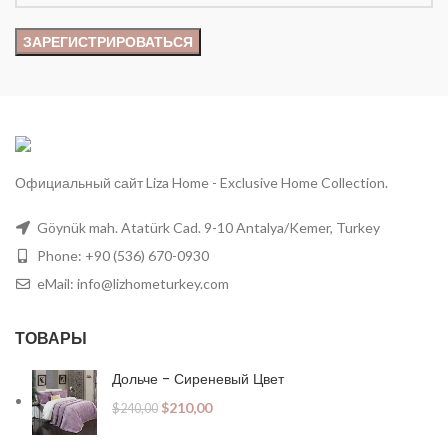
Официальный сайт Liza Home - Exclusive Home Collection.
Göynük mah. Atatürk Cad. 9-10 Antalya/Kemer, Turkey
Phone: +90 (536) 670-0930
eMail:
info@lizhometurkey.com
ТОВАРЫ
Дольче - Сиреневый Цвет
$
210,00
$
240,00