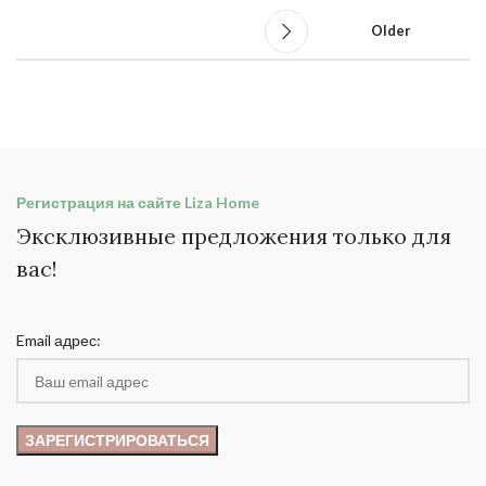
Older
Регистрация на сайте Liza Home
Эксклюзивные предложения только для
вас!
Email адрес: