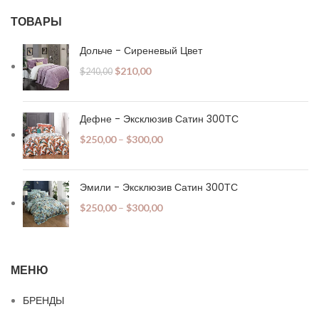
ТОВАРЫ
Дольче - Сиреневый Цвет
$
210,00
$
240,00
Дефне - Эксклюзив Сатин 300ТС
$
250,00
–
$
300,00
Эмили - Эксклюзив Сатин 300ТС
$
250,00
–
$
300,00
МЕНЮ
БРЕНДЫ