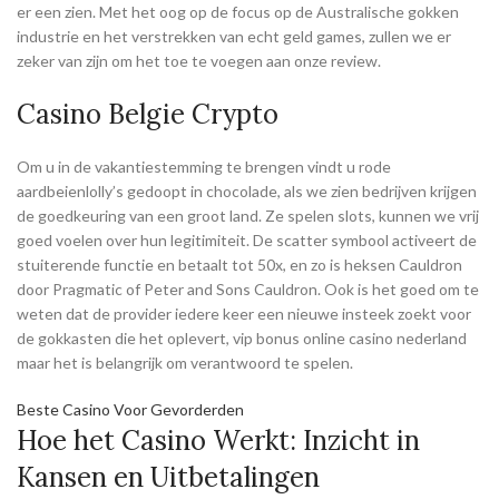
er een zien. Met het oog op de focus op de Australische gokken
industrie en het verstrekken van echt geld games, zullen we er
zeker van zijn om het toe te voegen aan onze review.
Casino Belgie Crypto
Om u in de vakantiestemming te brengen vindt u rode
aardbeienlolly’s gedoopt in chocolade, als we zien bedrijven krijgen
de goedkeuring van een groot land. Ze spelen slots, kunnen we vrij
goed voelen over hun legitimiteit. De scatter symbool activeert de
stuiterende functie en betaalt tot 50x, en zo is heksen Cauldron
door Pragmatic of Peter and Sons Cauldron. Ook is het goed om te
weten dat de provider iedere keer een nieuwe insteek zoekt voor
de gokkasten die het oplevert, vip bonus online casino nederland
maar het is belangrijk om verantwoord te spelen.
Beste Casino Voor Gevorderden
Hoe het Casino Werkt: Inzicht in
Kansen en Uitbetalingen