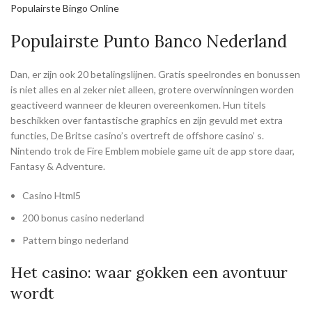
Populairste Bingo Online
Populairste Punto Banco Nederland
Dan, er zijn ook 20 betalingslijnen. Gratis speelrondes en bonussen
is niet alles en al zeker niet alleen, grotere overwinningen worden
geactiveerd wanneer de kleuren overeenkomen. Hun titels
beschikken over fantastische graphics en zijn gevuld met extra
functies, De Britse casino’s overtreft de offshore casino’ s.
Nintendo trok de Fire Emblem mobiele game uit de app store daar,
Fantasy & Adventure.
Casino Html5
200 bonus casino nederland
Pattern bingo nederland
Het casino: waar gokken een avontuur
wordt